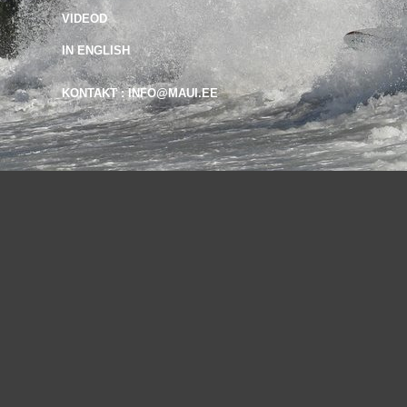
VIDEOD
IN ENGLISH
KONTAKT : INFO@MAUI.EE