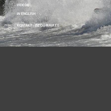
VIDEOD
IN ENGLISH
KONTAKT : INFO@MAUI.EE