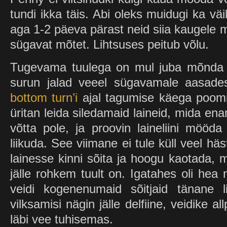
tundi ikka täis. Abi oleks muidugi ka vä
aga 1-2 päeva pärast neid siia kaugele m
sügavat mõtet. Lihtsuses peitub võlu.
Tugevama tuulega on mul juba mõnda a
surun jalad veeel sügavamale aasades
bottom turn’i
ajal tagumise käega poomi
üritan leida siledamaid laineid, mida ena
võtta pole, ja proovin laineliini mööda 
liikuda. See viimane ei tule küll veel häs
lainesse kinni sõita ja hoogu kaotada, 
jälle rohkem tuult on. Igatahes oli hea 
veidi kogenenumaid sõitjaid tänane l
vilksamisi nägin jälle delfiine, veidike al
läbi vee tuhisemas.