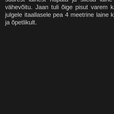
vähevõitu. Jaan tuli õige pisut varem k
julgele itaallasele pea 4 meetrine laine 
ja õpetlikult.