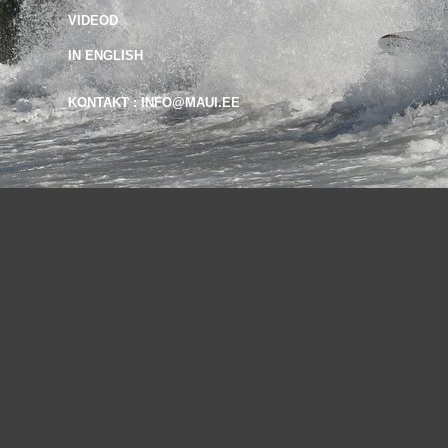
VIDEOD
IN ENGLISH
KONTAKT : INFO@MAUI.EE