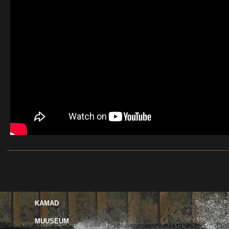
KAMAD
MUUSEUM