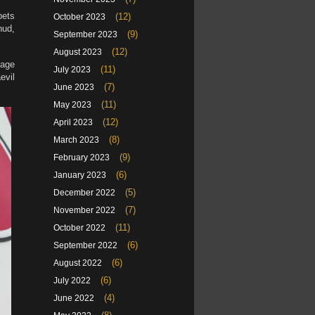
pets
(12)
October 2023
nud,
(9)
September 2023
(12)
August 2023
tage
(11)
July 2023
evil
(7)
June 2023
(11)
May 2023
(12)
April 2023
(8)
March 2023
(9)
February 2023
(6)
January 2023
(5)
December 2022
(7)
November 2022
(11)
October 2022
(6)
September 2022
(6)
August 2022
(6)
July 2022
(4)
June 2022