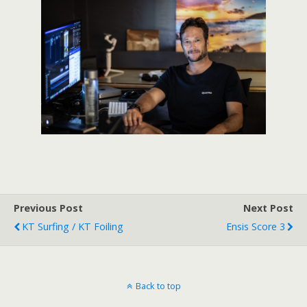
Previous Post
Next Post
KT Surfing / KT Foiling
Ensis Score 3
Back to top