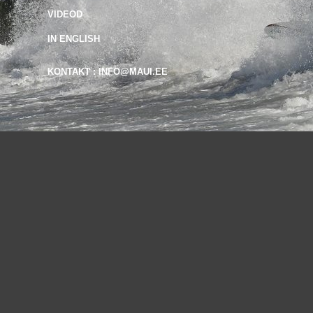
VIDEOD
IN ENGLISH
KONTAKT : INFO@MAUI.EE