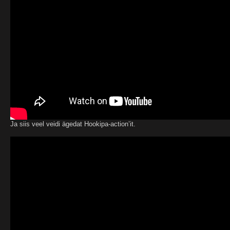
Ja siis veel veidi ägedat Hookipa-action’it.