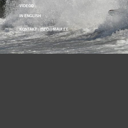
VIDEOD
IN ENGLISH
KONTAKT : INFO@MAUI.EE