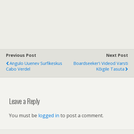
Previous Post
Next Post
Angulo Uuenev Surfikeskus
Boardseeker'i Videod Varsti
Cabo Verdel
Kõigile Tasuta
Leave a Reply
You must be
logged in
to post a comment.