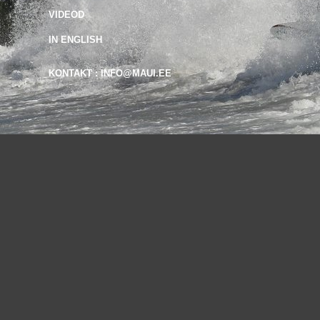
VIDEOD
IN ENGLISH
KONTAKT : INFO@MAUI.EE