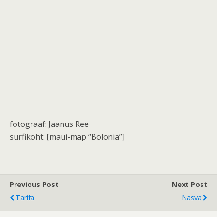
fotograaf: Jaanus Ree
surfikoht: [maui-map “Bolonia”]
Previous Post
Next Post
Tarifa
Nasva