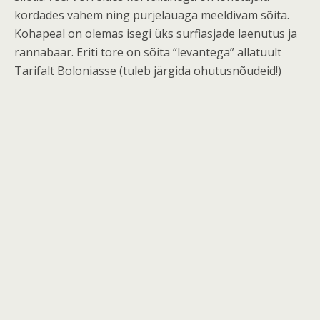
kordades vähem ning purjelauaga meeldivam sõita.
Kohapeal on olemas isegi üks surfiasjade laenutus ja
rannabaar. Eriti tore on sõita “levantega” allatuult
Tarifalt Boloniasse (tuleb järgida ohutusnõudeid!)