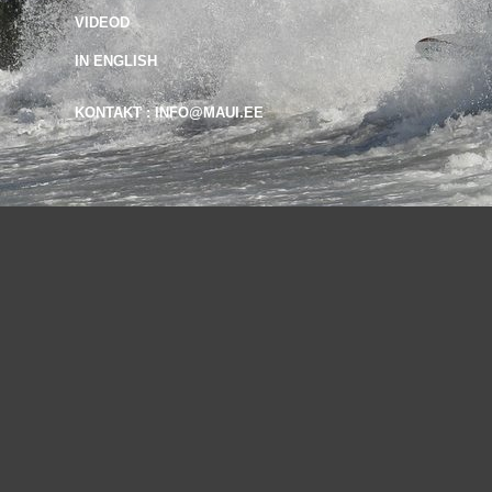
VIDEOD
IN ENGLISH
KONTAKT : INFO@MAUI.EE