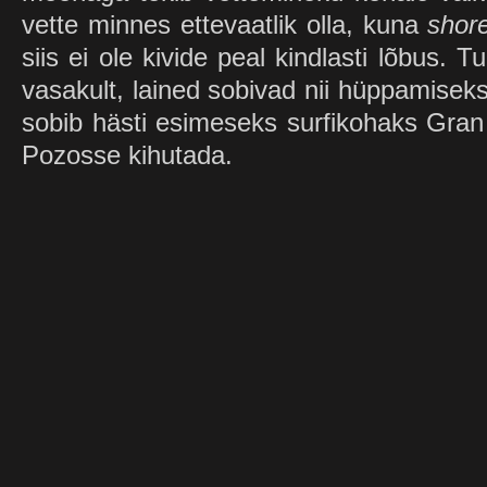
vette minnes ettevaatlik olla, kuna
shor
siis ei ole kivide peal kindlasti lõbus. 
vasakult, lained sobivad nii hüppamiseks
sobib hästi esimeseks surfikohaks Gran C
Pozosse kihutada.