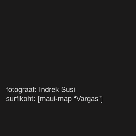
fotograaf: Indrek Susi
surfikoht: [maui-map “Vargas”]