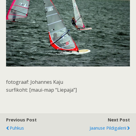
fotograaf: Johannes Kaju
surfikoht: [maui-map “Liepaja”]
Previous Post
Next Post
Puhkus
Jaanuse Pildigalerii