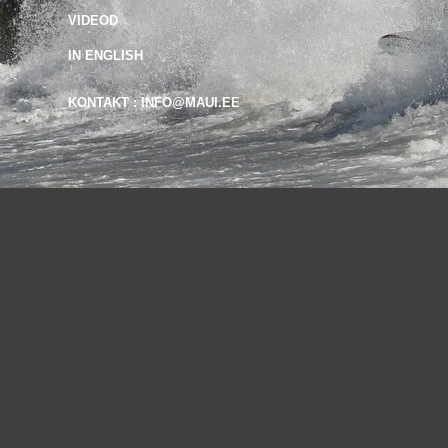
VIDEOD
IN ENGLISH
KONTAKT : INFO@MAUI.EE