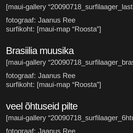
[maui-gallery “20090718_surfilaager_las
fotograaf: Jaanus Ree
surfikoht: [maui-map “Roosta”]
Brasiilia muusika
[maui-gallery “20090718_surfilaager_brasi
fotograaf: Jaanus Ree
surfikoht: [maui-map “Roosta”]
veel õhtuseid pilte
[maui-gallery “20090718_surfilaager_6htu
fotograaf: Jaanus Ree