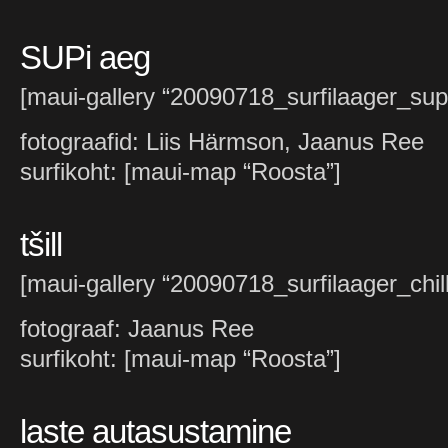
SUPi aeg
[maui-gallery “20090718_surfilaager_sup
fotograafid: Liis Härmson, Jaanus Ree
surfikoht: [maui-map “Roosta”]
tšill
[maui-gallery “20090718_surfilaager_chill
fotograaf: Jaanus Ree
surfikoht: [maui-map “Roosta”]
laste autasustamine