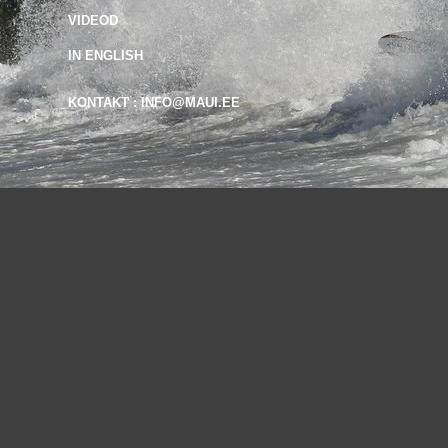
VIDEOD
IN ENGLISH
KONTAKT : INFO@MAUI.EE