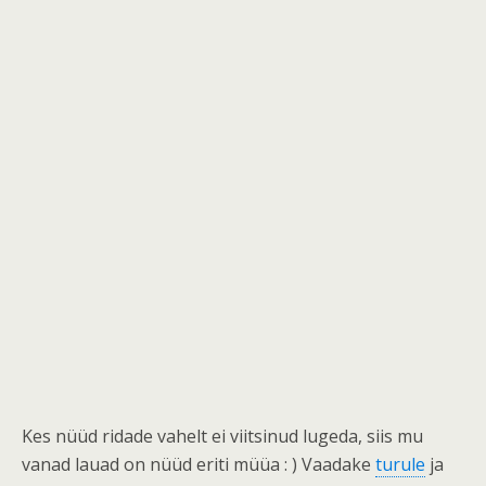
Kes nüüd ridade vahelt ei viitsinud lugeda, siis mu
vanad lauad on nüüd eriti müüa : ) Vaadake
turule
ja