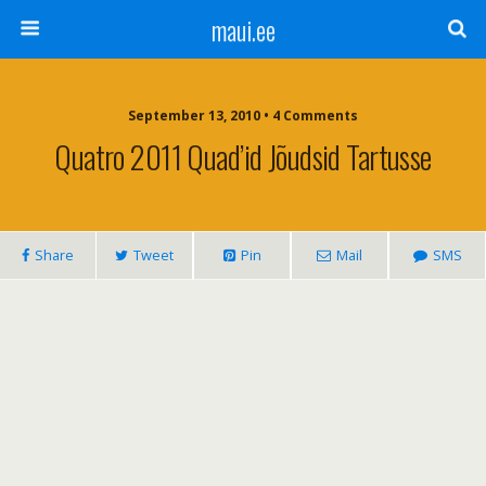
maui.ee
September 13, 2010 • 4 Comments
Quatro 2011 Quad’id Jõudsid Tartusse
Share
Tweet
Pin
Mail
SMS