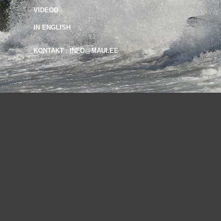
VIDEOD
IN ENGLISH
KONTAKT : INFO@MAUI.EE