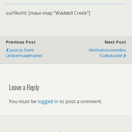
surfikoht: [maui-map “Waddell Creek”]
Previous Post
Next Post
Jussi Ja Sveni
Motivatsioonivideo
Ümbermaailmareis
Tüdrukutele
Leave a Reply
You must be
logged in
to post a comment.