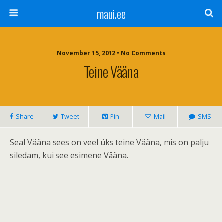
maui.ee
November 15, 2012 • No Comments
Teine Vääna
Share
Tweet
Pin
Mail
SMS
Seal Vääna sees on veel üks teine Vääna, mis on palju
siledam, kui see esimene Vääna.