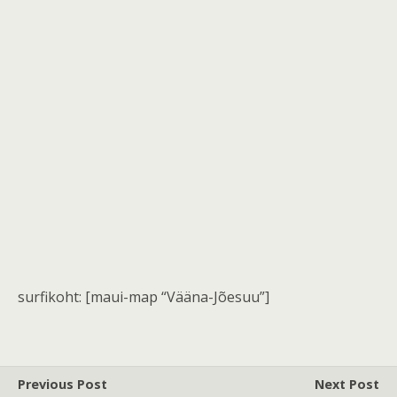
surfikoht: [maui-map “Vääna-Jõesuu”]
Previous Post
Next Post