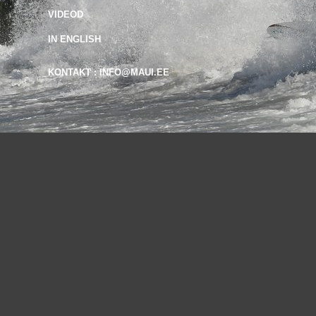
VIDEOD
IN ENGLISH
KONTAKT : INFO@MAUI.EE