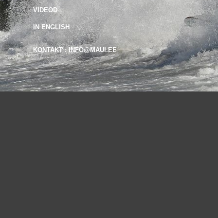
VIDEOD
IN ENGLISH
KONTAKT : INFO@MAUI.EE