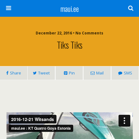
maui.ee
December 22, 2016 • No Comments
Tiks Tiks
Share
Tweet
Pin
Mail
SMS