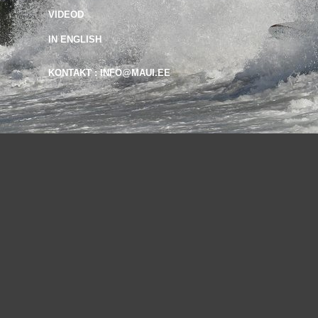
VIDEOD
IN ENGLISH
KONTAKT : INFO@MAUI.EE