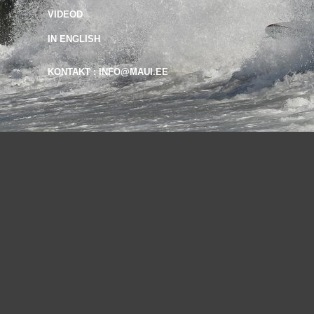
VIDEOD
IN ENGLISH
KONTAKT : INFO@MAUI.EE