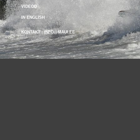
VIDEOD
IN ENGLISH
KONTAKT : INFO@MAUI.EE