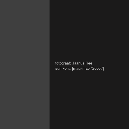
fotograaf: Jaanus Ree
surfikoht: [maui-map “Sopot”]