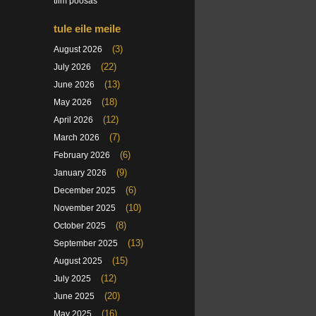
tiim poosas
tule eile meile
(3)
August 2026
(22)
July 2026
(13)
June 2026
(18)
May 2026
(12)
April 2026
(7)
March 2026
(6)
February 2026
(9)
January 2026
(6)
December 2025
(10)
November 2025
(8)
October 2025
(13)
September 2025
(15)
August 2025
(12)
July 2025
(20)
June 2025
(16)
May 2025