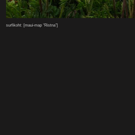
surfikoht: [maui-map “Ristna”]