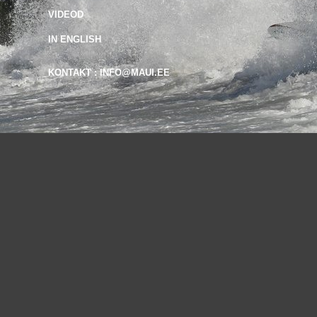
VIDEOD
IN ENGLISH
KONTAKT : INFO@MAUI.EE