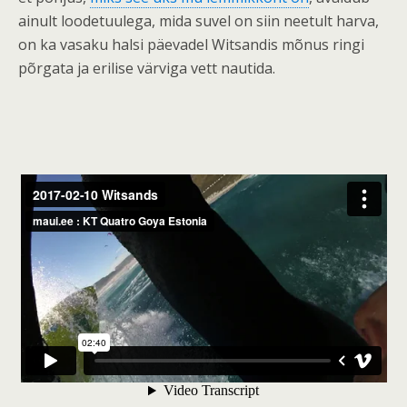
ainult loodetuulega, mida suvel on siin neetult harva,
on ka vasaku halsi päevadel Witsandis mõnus ringi
põrgata ja erilise värviga vett nautida.