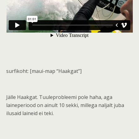
surfikoht: [maui-map “Haakgat”]
Jälle Haakgat. Tuuleprobleemi pole haha, aga
laineperiood on ainult 10 sekki, millega naljalt juba
ilusaid laineid ei teki.