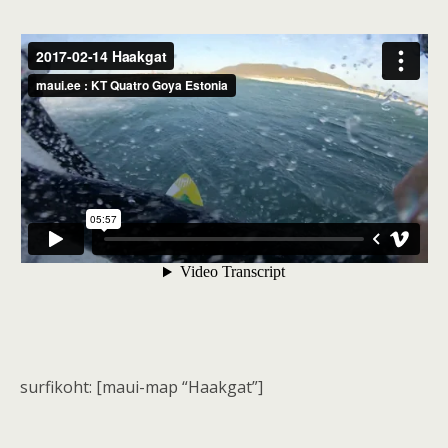
surfikoht: [maui-map “Haakgat”]