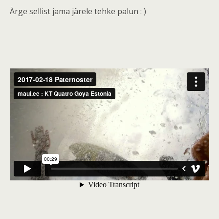
Ärge sellist jama järele tehke palun : )