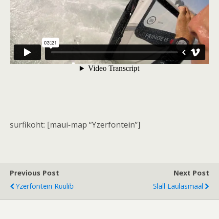
surfikoht: [maui-map “Yzerfontein”]
Previous Post
Next Post
Yzerfontein Ruulib
Slall Laulasmaal