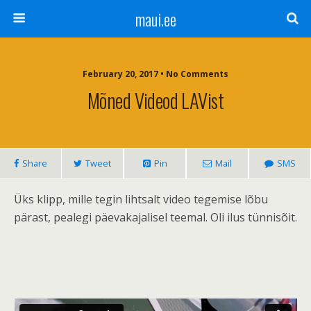
maui.ee
February 20, 2017 • No Comments
Mõned Videod LAVist
Share
Tweet
Pin
Mail
SMS
Üks klipp, mille tegin lihtsalt video tegemise lõbu
pärast, pealegi päevakajalisel teemal. Oli ilus tünnisõit.